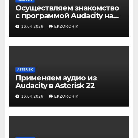
Осуществляем знакомство
с программой Audacity на
Windows 10
16.04.2026
EKZORCHIK
ASTERISK
Применяем аудио из
Audacity в Asterisk 22
16.04.2026
EKZORCHIK