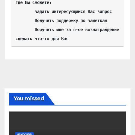
где Вы сможете:

	задать интересующийся Вас запрос

	Получить поддержку по заметкам

	Поручить мне за n-ое вознаграждение 
сделать что-то для Вас
You missed
WINDOWS