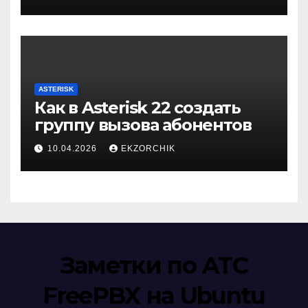
ASTERISK
Как в Asterisk 22 создать
группу вызова абонентов
10.04.2026
EKZORCHIK
Заметки по АТС
FreePBX на Ubuntu