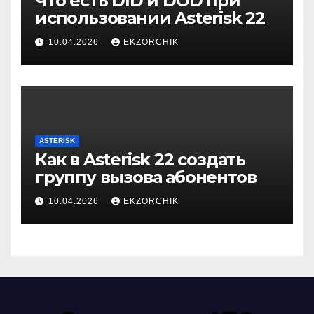
Что есть DID и DOD при
использовании Asterisk 22
10.04.2026
EKZORCHIK
ASTERISK
Как в Asterisk 22 создать
группу вызова абонентов
10.04.2026
EKZORCHIK