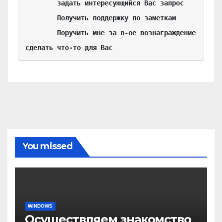
	задать интересующийся Вас запрос

	Получить поддержку по заметкам

	Поручить мне за n-ое вознаграждение 
сделать что-то для Вас
You missed
WINDOWS
Осуществляем знакомство