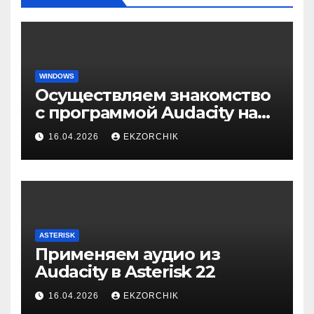
WINDOWS
Осуществляем знакомство
с программой Audacity на
Windows 10
16.04.2026
EKZORCHIK
ASTERISK
Применяем аудио из
Audacity в Asterisk 22
16.04.2026
EKZORCHIK