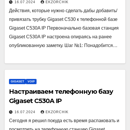
16.07.2024
EKZORCHIK
Действия, которые нужно сделать дабы добавить/
привязать трубку Gigaset C530 к телефонной базе
Gigaset C530A IP Первоначально базовая станция
Gigaset C530A IP настроена опираясь на ранее
опубликованную заметку. Шаг №1: Понадобится…
GIGASET
VOIP
Настраиваем телефонную базу
Gigaset C530A IP
16.07.2024
EKZORCHIK
Сегодня я решил покуда есть время распаковать и
посмотреть на телефонную станцию Gigaset