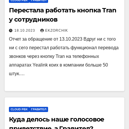
CLOUD PBX
ГРАВИТЕЛ
Перестала работать кнопка Tran
у сотрудников
18.10.2023
EKZORCHIK
Отчет за обращение от 13.10.2023 Вдруг ни с того
ни с сего перестал работать функционал перевода
звонков через кнопку Tran на телефонных
аппаратах Yealink коих в компании больше 50
штук.…
CLOUD PBX
ГРАВИТЕЛ
Куда делось наше голосовое
приветствие, а Гравител?