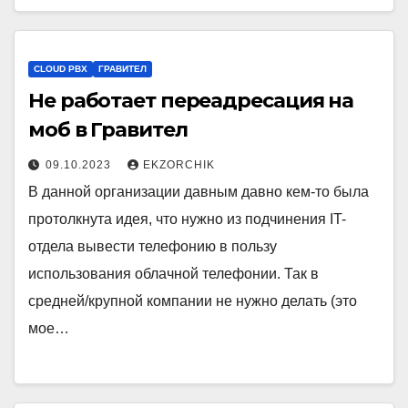
CLOUD PBX
ГРАВИТЕЛ
Не работает переадресация на
моб в Гравител
09.10.2023
EKZORCHIK
В данной организации давным давно кем-то была
протолкнута идея, что нужно из подчинения IT-
отдела вывести телефонию в пользу
использования облачной телефонии. Так в
средней/крупной компании не нужно делать (это
мое…