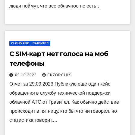
люди поймут, что все облачное не есть…
CLOUD PBX
ГРАВИТЕЛ
С SIM-карт нет голоса на моб
телефоны
09.10.2023
EKZORCHIK
Отчет за 29.09.2023 Публикую еще один кейс
обращения в службу технической поддержки
облачной АТС от Гравител. Как обычно действие
происходит в пятницу, кто бы что ни говорил, но
статистика говорит,…