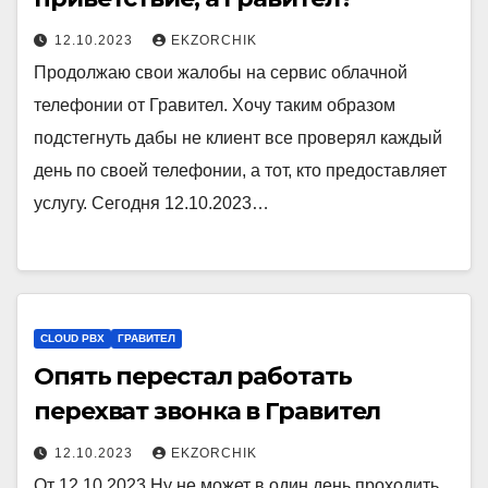
12.10.2023
EKZORCHIK
Продолжаю свои жалобы на сервис облачной
телефонии от Гравител. Хочу таким образом
подстегнуть дабы не клиент все проверял каждый
день по своей телефонии, а тот, кто предоставляет
услугу. Сегодня 12.10.2023…
CLOUD PBX
ГРАВИТЕЛ
Опять перестал работать
перехват звонка в Гравител
12.10.2023
EKZORCHIK
От 12.10.2023 Ну не может в один день проходить