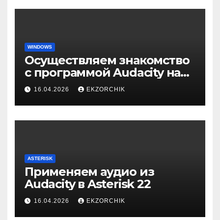
WINDOWS
Осуществляем знакомство
с программой Audacity на
Windows 10
16.04.2026
EKZORCHIK
ASTERISK
Применяем аудио из
Audacity в Asterisk 22
16.04.2026
EKZORCHIK