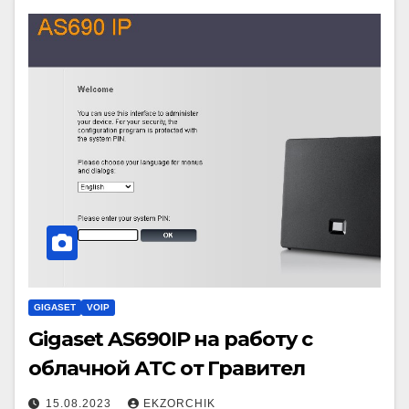
GIGASET
VOIP
Gigaset AS690IP на работу с
облачной АТС от Гравител
15.08.2023
EKZORCHIK